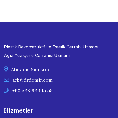
Plastik Rekonstrüktif ve Estetik Cerrahi Uzmanı
Ağız Yüz Çene Cerrahisi Uzmanı
Atakum, Samsun
arb@drdemir.com
+90 533 939 15 55
Hizmetler