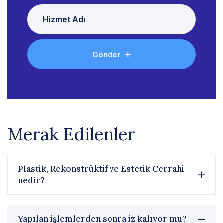
Gönder
Merak Edilenler
Plastik, Rekonstrüktif ve Estetik Cerrahi
nedir?
Yapılan işlemlerden sonra iz kalıyor mu?