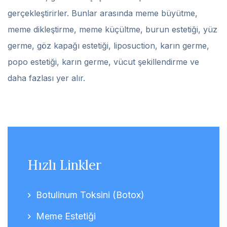
gerçekleştirirler. Bunlar arasında meme büyütme,
meme dikleştirme, meme küçültme, burun estetiği, yüz
germe, göz kapağı estetiği, liposuction, karın germe,
popo estetiği, karın germe, vücut şekillendirme ve
daha fazlası yer alır.
Hızlı Linkler
Botulinum Toksini (Botox)
Meme Estetiği