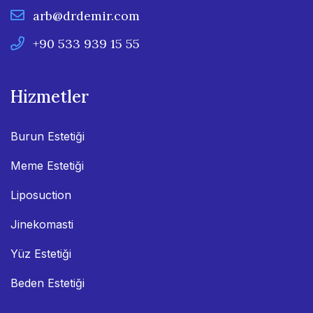
arb@drdemir.com
+90 533 939 15 55
Hizmetler
Burun Estetiği
Meme Estetiği
Liposuction
Jinekomasti
Yüz Estetiği
Beden Estetiği