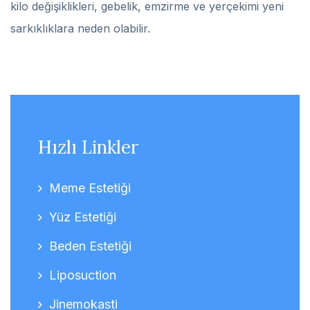
kilo değişiklikleri, gebelik, emzirme ve yerçekimi yeni
sarkıklıklara neden olabilir.
Hızlı Linkler
Meme Estetiği
Yüz Estetiği
Beden Estetiği
Liposuction
Jinemokasti