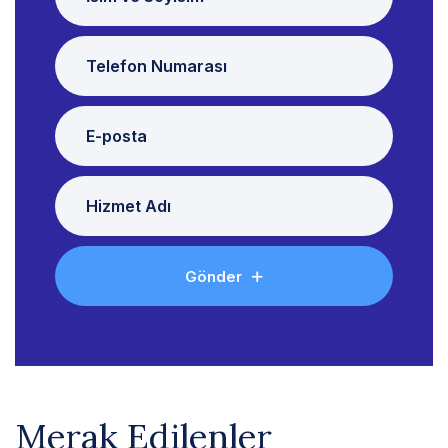
Gönder
Merak Edilenler