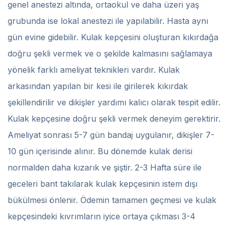
genel anestezi altında, ortaokul ve daha üzeri yaş
grubunda ise lokal anestezi ile yapılabilir. Hasta aynı
gün evine gidebilir. Kulak kepçesini oluşturan kıkırdağa
doğru şekli vermek ve o şekilde kalmasını sağlamaya
yönelik farklı ameliyat teknikleri vardır. Kulak
arkasından yapılan bir kesi ile girilerek kıkırdak
şekillendirilir ve dikişler yardımı kalıcı olarak tespit edilir.
Kulak kepçesine doğru şekli vermek deneyim gerektirir.
Ameliyat sonrası 5-7 gün bandaj uygulanır, dikişler 7-
10 gün içerisinde alınır. Bu dönemde kulak derisi
normalden daha kızarık ve şiştir. 2-3 Hafta süre ile
geceleri bant takılarak kulak kepçesinin istem dışı
bükülmesi önlenir. Ödemin tamamen geçmesi ve kulak
kepçesindeki kıvrımların iyice ortaya çıkması 3-4