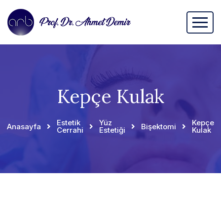
Kepçe Kulak
Estetik
Yüz
Kepçe
Anasayfa
Bişektomi
Cerrahi
Estetiği
Kulak