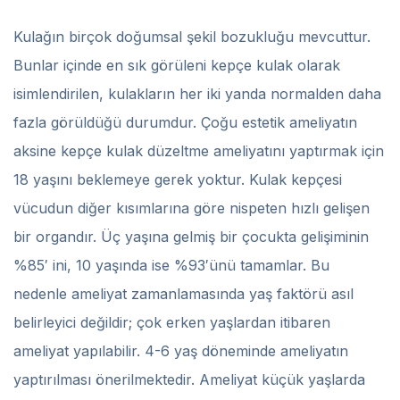
Kulağın birçok doğumsal şekil bozukluğu mevcuttur.
Bunlar içinde en sık görüleni kepçe kulak olarak
isimlendirilen, kulakların her iki yanda normalden daha
fazla görüldüğü durumdur. Çoğu estetik ameliyatın
aksine kepçe kulak düzeltme ameliyatını yaptırmak için
18 yaşını beklemeye gerek yoktur. Kulak kepçesi
vücudun diğer kısımlarına göre nispeten hızlı gelişen
bir organdır. Üç yaşına gelmiş bir çocukta gelişiminin
%85′ ini, 10 yaşında ise %93′ünü tamamlar. Bu
nedenle ameliyat zamanlamasında yaş faktörü asıl
belirleyici değildir; çok erken yaşlardan itibaren
ameliyat yapılabilir. 4-6 yaş döneminde ameliyatın
yaptırılması önerilmektedir. Ameliyat küçük yaşlarda