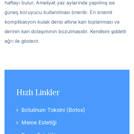
haftayı bulur. Ameliyat yaz aylarında yapılmış ise
güneş koruyucu kullanılması önerilir. En önemli
komplikasyon kulak derisi altına kan toplanması ve
derinin kan dolaşımının bozulmasıdır. Kendisini şiddetli
ağrı ile gösterir.
Hızlı Linkler
Botulinum Toksini (Botox)
Meme Estetiği