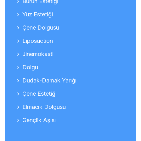
Burun Estetiği
Yüz Estetiği
Çene Dolgusu
Liposuction
Jinemokasti
Dolgu
Dudak-Damak Yarığı
Çene Estetiği
Elmacık Dolgusu
Gençlik Aşısı