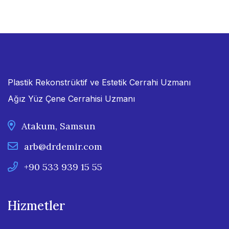
Plastik Rekonstrüktif ve Estetik Cerrahi Uzmanı
Ağız Yüz Çene Cerrahisi Uzmanı
Atakum, Samsun
arb@drdemir.com
+90 533 939 15 55
Hizmetler