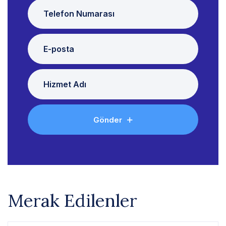
Gönder
Merak Edilenler