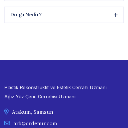
Dolgu Nedir?
Plastik Rekonstrüktif ve Estetik Cerrahi Uzmanı
Ağız Yüz Çene Cerrahisi Uzmanı
Atakum, Samsun
arb@drdemir.com