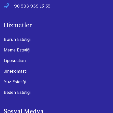
+90 533 939 15 55
Hizmetler
Burun Estetiği
Meme Estetiği
Liposuction
Jinekomasti
Yüz Estetiği
Beden Estetiği
Sosyal Medya