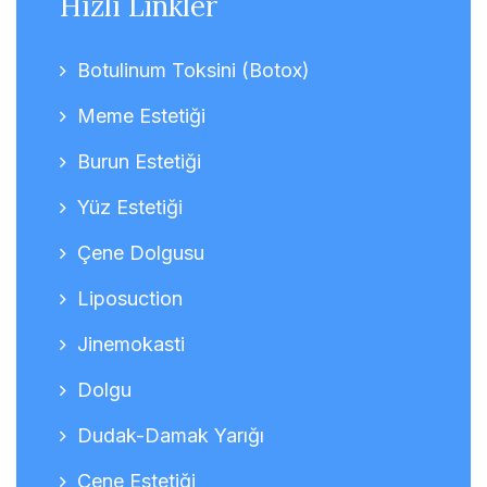
Hızlı Linkler
Botulinum Toksini (Botox)
Meme Estetiği
Burun Estetiği
Yüz Estetiği
Çene Dolgusu
Liposuction
Jinemokasti
Dolgu
Dudak-Damak Yarığı
Çene Estetiği