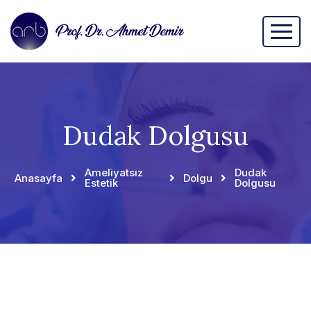
Dudak Dolgusu
Ameliyatsız
Dudak
Anasayfa
Dolgu
Estetik
Dolgusu