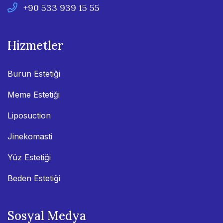
+90 533 939 15 55
Hizmetler
Burun Estetiği
Meme Estetiği
Liposuction
Jinekomasti
Yüz Estetiği
Beden Estetiği
Sosyal Medya